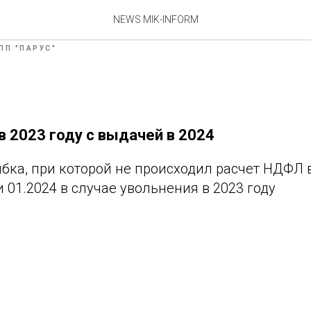
юджет 10. Патч 47.10.65
NEWS MIK-INFORM
ПП "ПАРУС"
 2023 году с выдачей в 2024
ка, при которой не происходил расчет НДФЛ в
01.2024 в случае увольнения в 2023 году