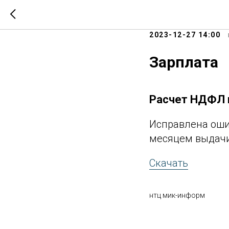
ПАРУС-Б
2023-12-27 14:00
Зарплата
Расчет НДФЛ в
Исправлена ошиб
месяцем выдачи 
Скачать
нтц мик-информ