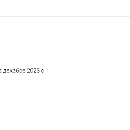
823
 декабре 2023 с