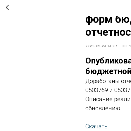
ПАРУС-Бю
форм бюд
отчетнос
2021-09-23 13:37
ПП 
Опубликова
бюджетной 
Доработаны отче
0503769 и 05037
Описание реали
обновлению.
Скачать