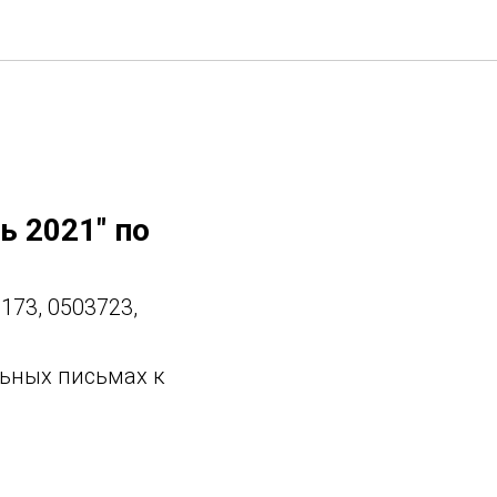
новление
ь 2021" по
173, 0503723,
ьных письмах к