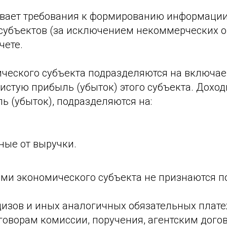
вает требования к формированию информации
субъектов (за исключением некоммерческих о
чете.
ческого субъекта подразделяются на включае
истую прибыль (убыток) этого субъекта. Дохо
ь (убыток), подразделяются на:
ные от выручки.
ами экономического субъекта не признаются п
цизов и иных аналогичных обязательных плате
говорам комиссии, поручения, агентским дого