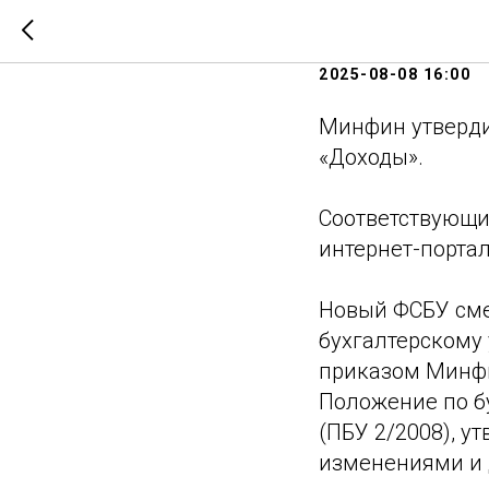
Минфин 
2025-08-08 16:00
Минфин утверди
«Доходы».
Соответствующи
интернет-порта
Новый ФСБУ сме
бухгалтерскому 
приказом Минфин
Положение по бу
(ПБУ 2/2008), 
изменениями и 