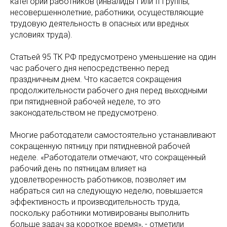
категорий работников (инвалиды I или II группы,
несовершеннолетние, работники, осуществляющие
трудовую деятельность в опасных или вредных
условиях труда).
Статьей 95 ТК РФ предусмотрено уменьшение на один
час рабочего дня непосредственно перед
праздничным днем. Что касается сокращения
продолжительности рабочего дня перед выходными
при пятидневной рабочей неделе, то это
законодательством не предусмотрено.
Многие работодатели самостоятельно устанавливают
сокращенную пятницу при пятидневной рабочей
неделе. «Работодатели отмечают, что сокращенный
рабочий день по пятницам влияет на
удовлетворенность работников, позволяет им
набраться сил на следующую неделю, повышается
эффективность и производительность труда,
поскольку работники мотивированы выполнить
больше задач за короткое время», - отметили