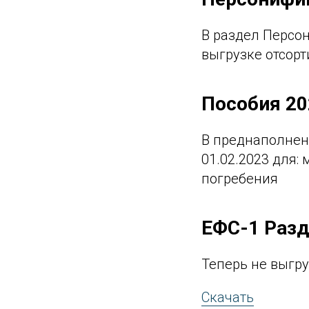
В раздел Персо
выгрузке отсор
Пособия 20
В преднаполнен
01.02.2023 для:
погребения
ЕФС-1 Разд
Теперь не выгру
Скачать