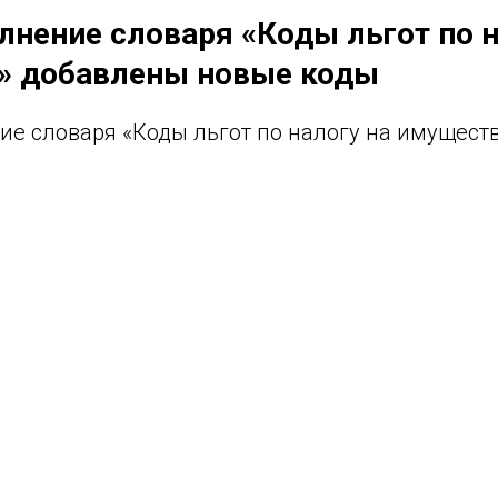
лнение словаря «Коды льгот по н
» добавлены новые коды
ие словаря «Коды льгот по налогу на имущест