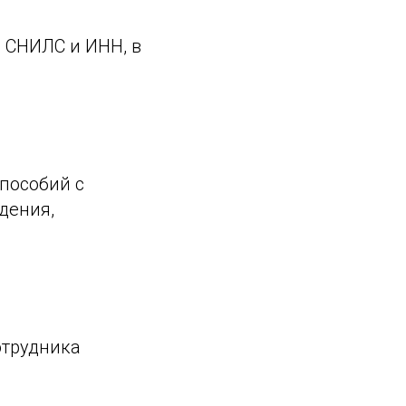
 СНИЛС и ИНН, в
пособий с
ждения,
отрудника