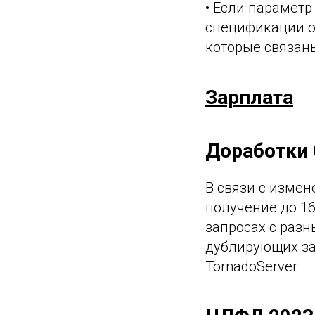
• Если параметр
спецификации о
которые связан
Зарплата
Доработки
В связи с изме
получение до 1
запросах с разн
дублирующих за
TornadoServer