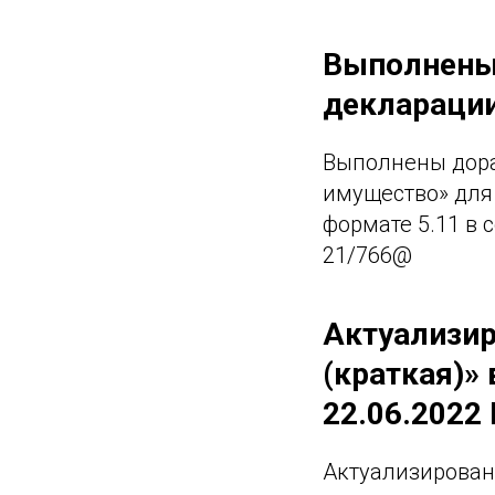
Выполнены
декларации
Выполнены дора
имущество» для
формате 5.11 в 
21/766@
Актуализир
(краткая)» 
22.06.2022 
Актуализированы