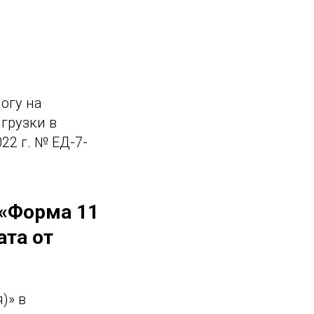
огу на
грузки в
22 г. № ЕД-7-
 «Форма 11
ата от
)» в