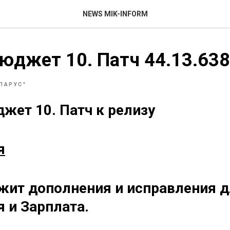
NEWS MIK-INFORM
юджет 10. Патч 44.13.63
"ПАРУС"
ет 10. Патч к релизу
я
жит дополнения и исправления 
я и Зарплата.