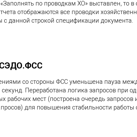
 «Заполнять по проводкам ХО» выставлен, то в 
тчета отображаются все проводки хозяйственн
ы с данной строкой спецификации документа.
 СЭДО.ФСС
нениями со стороны ФСС уменьшена пауза меж
6 секунд. Переработана логика запросов при 
ых рабочих мест (построена очередь запросов
просов) для повышения стабильности работы