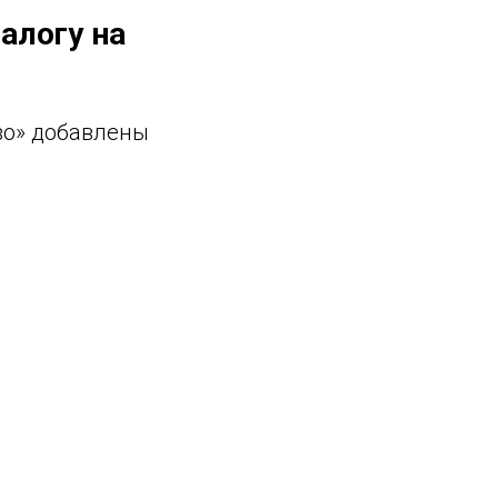
алогу на
во» добавлены