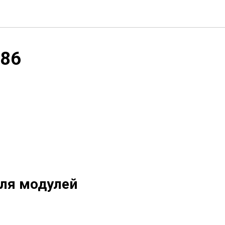
886
для модулей