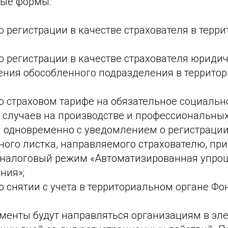
ые формы:
 регистрации в качестве страхователя ‎в терр
 регистрации в качестве страхователя юридич
ения обособленного подразделения в террито
о страховом тарифе на обязательное социальн
х случаев на производстве и профессиональны
 одновременно с уведомлением ‎о регистрации
ого листка, направляемого страхователю, п
налоговый режим «Автоматизированная упро
ния»;
 снятии с учета в территориальном органе Фо
менты будут направляться организациям в эл