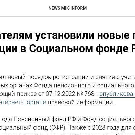
NEWS MIK-INFORM
телям установили новые 
ции в Социальном фонде 
л новый порядок регистрации и снятия с учет
ных органах Фонда пенсионного и социального
ющий приказ от 07.12.2022 № 768н
опубликова
тернет-портале
правовой информации.
3 года Пенсионный фонд РФ и Фонд социальног
циальный фонд (СФР). Также с 2023 года для 