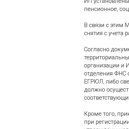
ИП установлены
пенсионное, со
В связи с этим 
снятия с учета 
Согласно докум
территориальны
организации и И
отделения ФНС 
ЕГРЮЛ, либо све
должно осущест
соответствующи
Кроме того, пр
при регистрации