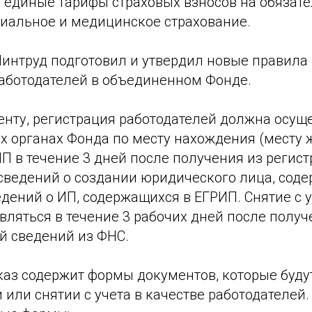
 единые тарифы страховых взносов на обязат
циальное и медицинское страхование.
Минтруд подготовил и утвердил новые правила
работодателей в объединенном Фонде.
енту, регистрация работодателей должна осуще
х органах Фонда по месту нахождения (месту 
П в течение 3 дней после получения из регис
сведений о создании юридического лица, сод
дений о ИП, содержащихся в ЕГРИП. Снятие с 
вляться в течение 3 рабочих дней после получ
й сведений из ФНС.
иказ содержит формы документов, которые буд
 или снятии с учета в качестве работодателей. 