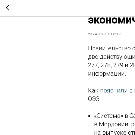
Правител
экономи
2024-03-11 12:17
Правительство 
две действующие
277, 278, 279 и
информации.
Как
пояснили в 
ОЭЗ:
«Система» в 
в Мордовии, 
на выпуске ст