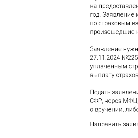
на предоставле
год. Заявление 
по страховым вз
произошедшие не
Заявление нужн
27.11.2024 №22
уплаченным стр
выплату страхов
Подать заявлен
СФР, через МФЦ
о вручении, либ
Направить заявл