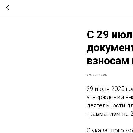
С 29 июл
документ
взносам 
29.07.2025
29 июля 2025 го
утверждении зн
деятельности дл
травматизм на 2
С указанного м