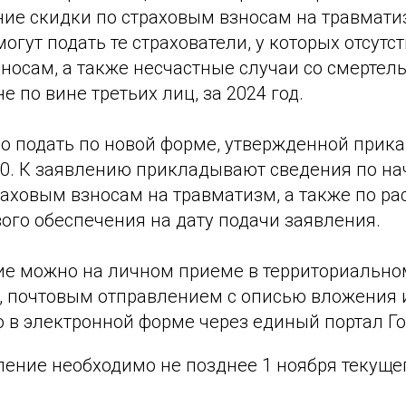
ние скидки по страховым взносам на травмати
могут подать те страхователи, у которых отсут
носам, а также несчастные случаи со смертел
 по вине третьих лиц, за 2024 год.
о подать по новой форме, утвержденной прика
50. К заявлению прикладывают сведения по н
аховым взносам на травматизм, а также по ра
ого обеспечения на дату подачи заявления.
ие можно на личном приеме в территориально
, почтовым отправлением с описью вложения
о в электронной форме через единый портал Го
ение необходимо не позднее ‎1 ноября текущег