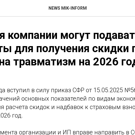
NEWS MIK-INFORM
я компании могут подава
ы для получения скидки 
на травматизм на 2026 го
да вступил в силу приказ СФР от 15.05.2025 №5
ачений основных показателей по видам экон
я расчета скидок и надбавок к страховым взн
026 год.
омента организации и ИП вправе направить в 