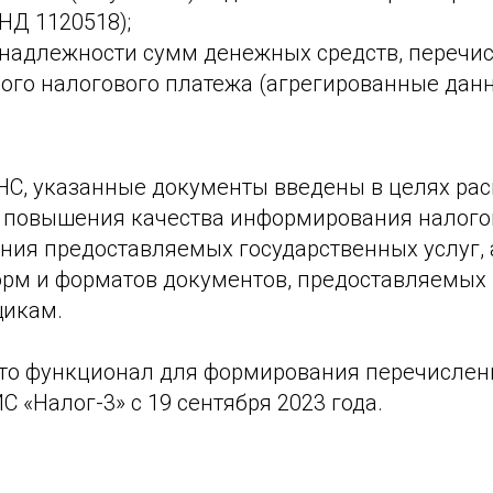
НД 1120518);
инадлежности сумм денежных средств, перечи
ного налогового платежа (агрегированные дан
НС, указанные документы введены в целях ра
 повышения качества информирования налого
ния предоставляемых государственных услуг, 
рм и форматов документов, предоставляемых
щикам.
что функционал для формирования перечисле
С «Налог-3» с 19 сентября 2023 года.