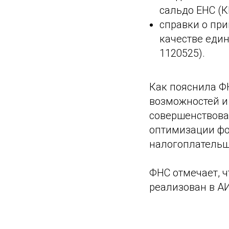
сальдо ЕНС (К
справки о пр
качестве еди
1120525).
Как пояснила Ф
возможностей и
совершенствова
оптимизации фо
налогоплатель
ФНС отмечает, 
реализован в АИ