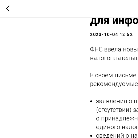
ФНС уст
для инфо
2023-10-04 12:52
ФНС ввела новы
налогоплательщи
В своем письме 
рекомендуемые
заявления о 
(отсутствии) 
о принадлежн
единого налог
сведений о на