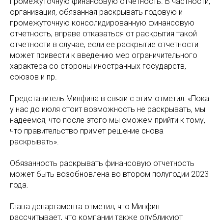
промежуточную финансовую отчетность. В частности,
организация, обязанная раскрывать годовую и
промежуточную консолидированную финансовую
отчетность, вправе отказаться от раскрытия такой
отчетности в случае, если ее раскрытие отчетности
может привести к введению мер ограничительного
характера со стороны иностранных государств,
союзов и пр.
Представитель Минфина в связи с этим отметил: «Пока
у нас до июля стоит возможность не раскрывать, мы
надеемся, что после этого мы сможем прийти к тому,
что правительство примет решение снова
раскрывать».
Обязанность раскрывать финансовую отчетность
может быть возобновлена во втором полугодии 2023
года.
Глава департамента отметил, что Минфин
рассчитывает, что компании также опубликуют