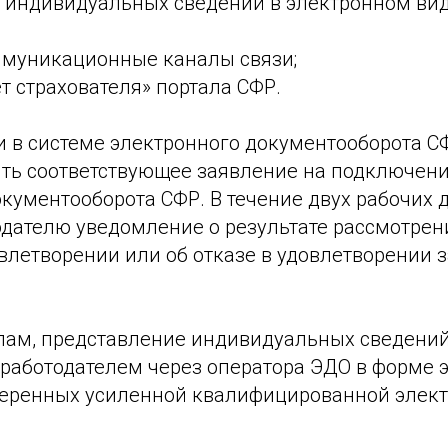
 индивидуальных сведений в электронном вид
ммуникационные каналы связи;
т страхователя» портала СФР.
и в системе электронного документооборота С
ть соответствующее заявление на подключени
кументооборота СФР. В течение двух рабочих 
одателю уведомление о результате рассмотрен
влетворении или об отказе в удовлетворении 
лам, представление индивидуальных сведени
 работодателем через оператора ЭДО в форме 
веренных усиленной квалифицированной элек