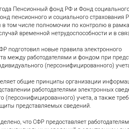
3 года Пенсионный фонд РФ и Фонд социальног
онд пенсионного и социального страхования 
 в том числе полномочии по контролю в рамка
случай временной нетрудоспособности и в свя
СФР подготовил новые правила электронного
та между работодателями и фондом при пред
ндивидуального (персонифицированного) учет
еляет общие принципы организации информа
дставлении работодателями электронных свед
о (персонифицированного) учета, а также треб
щиты представляемых сведений.
делено, что СФР предоставляет работодателям