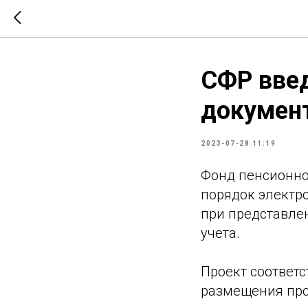
СФР введ
документ
2023-07-28 11:19
Фонд пенсионно
порядок электр
при представле
учета.
Проект соответ
размещения про