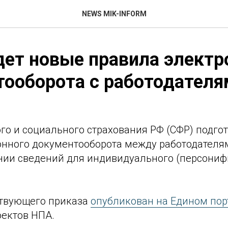
NEWS MIK-INFORM
ет новые правила электр
ооборота с работодателя
го и социального страхования РФ (СФР) подго
онного документооборота между работодателя
нии сведений для индивидуального (персониф
ствующего приказа
опубликован на Едином пор
ектов НПА.