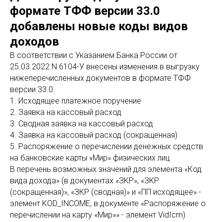
формате ТФФ версии 33.0
добавлены новые коды видов
доходов
В соответствии с Указанием Банка России от
25.03.2022 N 6104-У внесены изменения в выгрузку
нижеперечисленных документов в формате ТФФ
версии 33.0:
1. Исходящее платежное поручение
2. Заявка на кассовый расход
3. Сводная заявка на кассовый расход
4. Заявка на кассовый расход (сокращенная)
5. Распоряжение о перечислении денежных средств
на банковские карты «Мир» физических лиц
В перечень возможных значений для элемента «Код
вида дохода» (в документах «ЗКР», «ЗКР
(сокращенная)», «ЗКР (сводная)» и «ПП исходящее» -
элемент KOD_INCOME, в документе «Распоряжение о
перечислении на карту «Мир»» - элемент VidIcm)