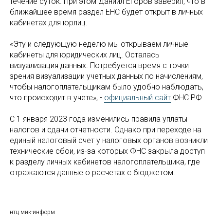
течение суток. При этом Даниил Егоров заверил, что в
ближайшее время раздел ЕНС будет открыт в личных
кабинетах для юрлиц.
«Эту и следующую неделю мы открываем личные
кабинеты для юридических лиц. Осталась
визуализация данных. Потребуется время с точки
зрения визуализации учетных данных по начислениям,
чтобы налогоплательщикам было удобно наблюдать,
что происходит в учете», -
официальный сайт
ФНС РФ.
С 1 января 2023 года изменились правила уплаты
налогов и сдачи отчетности. Однако при переходе на
единый налоговый счет у налоговых органов возникли
технические сбои, из-за которых ФНС закрыла доступ
к разделу личных кабинетов налогоплательщика, где
отражаются данные о расчетах с бюджетом.
нтц мик-информ