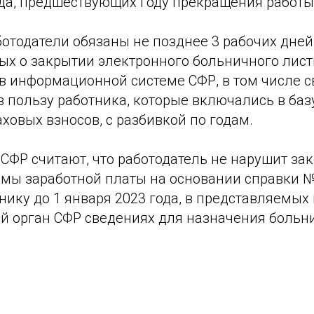
да, предшествующих году прекращения работы
ботодатели обязаны не позднее 3 рабочих дней
ых о закрытии электронного больничного листк
в информационной системе СФР, в том числе с
 пользу работника, которые включались в баз
ховых взносов, с разбивкой по годам.
в СФР считают, что работодатель не нарушит за
ммы заработной платы на основании справки №
ику до 1 января 2023 года, в представляемых 
й орган СФР сведениях для назначения больни