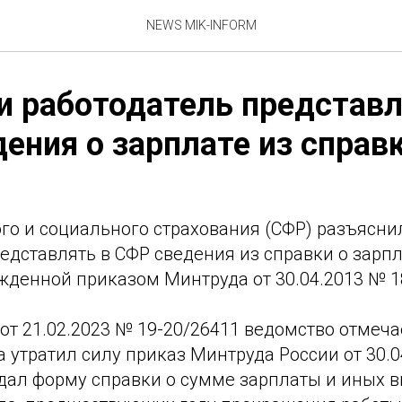
NEWS MIK-INFORM
и работодатель представл
ения о зарплате из справ
о и социального страхования (СФР) разъяснил
едставлять в СФР сведения из справки о зарп
жденной приказом Минтруда от 30.04.2013 № 1
от 21.02.2023 № 19-20/26411 ведомство отмечает
а утратил силу приказ Минтруда России от 30.0
дал форму справки о сумме зарплаты и иных в