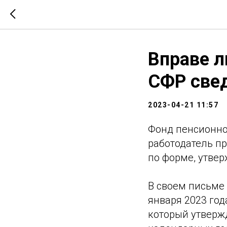
Вправе л
СФР свед
2023-04-21 11:57
Фонд пенсионног
работодатель пр
по форме, утвер
В своем письме 
января 2023 год
который утверж