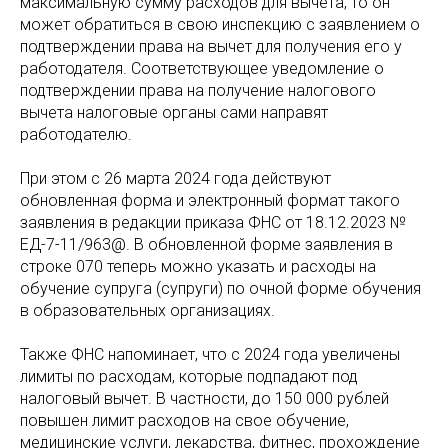
максимальную сумму расходов для вычета, то он
может обратиться в свою инспекцию с заявлением о
подтверждении права на вычет для получения его у
работодателя. Соответствующее уведомление о
подтверждении права на получение налогового
вычета налоговые органы сами направят
работодателю.
При этом с 26 марта 2024 года действуют
обновленная форма и электронный формат такого
заявления в редакции приказа ФНС от 18.12.2023 №
ЕД-7-11/963@. В обновленной форме заявления в
строке 070 теперь можно указать и расходы на
обучение супруга (супруги) по очной форме обучения
в образовательных организациях.
Также ФНС напоминает, что с 2024 года увеличены
лимиты по расходам, которые подпадают под
налоговый вычет. В частности, до 150 000 рублей
повышен лимит расходов на свое обучение,
медицинские услуги, лекарства, фитнес, прохождение