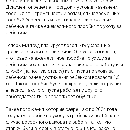
детей, утверждены приказом от 29.09.2020 № 668н.
Документ определяет порядок и условия назначения
пособия по беременности и родам, единовременных
пособий беременным женщинам и при рождении
ребенка, а также ежемесячного пособия по уходу за
ребенком.
Теперь Минтруд планирует дополнить указанные
правила новыми положениями. Они устанавливают,
что право на ежемесячное пособие по уходу за
ребенком сохраняется в случае выхода на работу или
службу (на полную ставку) из отпуска по уходу за
ребенком ранее достижения ребенком возраста 1,5
лет. Также пособие будет сохранено, если сотрудник
в период такого отпуска работает у другого
работодателя либо продолжает обучение.
Ранее положения, которые разрешают с 2024 года
получать пособие по уходу за ребенком до 1,5 лет в
случае досрочного выхода на работу на полную
ставку, были внесены в статью 256 ТК РФ, закон о