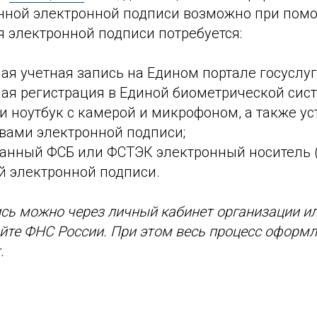
ной электронной подписи возможно при пом
 электронной подписи потребуется:
я учетная запись на Едином портале госуслуг
я регистрация в Единой биометрической систе
и ноутбук с камерой и микрофоном, а также 
твами электронной подписи;
анный ФСБ или ФСТЭК электронный носитель (
й электронной подписи.
сь можно через личный кабинет организации и
йте ФНС России. При этом весь процесс оформ
.