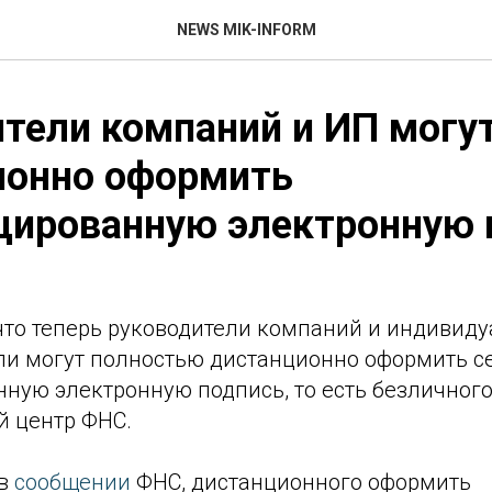
NEWS MIK-INFORM
тели компаний и ИП могу
ионно оформить
цированную электронную 
что теперь руководители компаний и индивид
и могут полностью дистанционно оформить с
ную электронную подпись, то есть безличног
 центр ФНС.
 в
сообщении
ФНС, дистанционного оформить