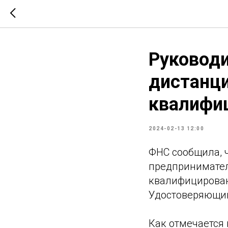
Руководи
дистанц
квалифи
2024-02-13 12:00
ФНС сообщила, 
предпринимател
квалифицирован
Удостоверяющий
Как отмечается