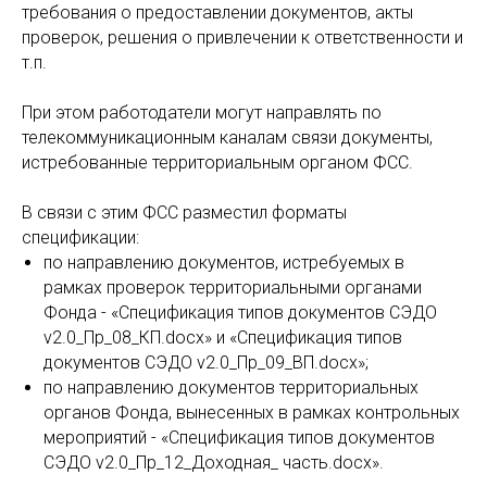
требования о предоставлении документов, акты
проверок, решения о привлечении к ответственности и
т.п.
При этом работодатели могут направлять по
телекоммуникационным каналам связи документы,
истребованные территориальным органом ФСС.
В связи с этим ФСС разместил форматы
спецификации:
по направлению документов, истребуемых в
рамках проверок территориальными органами
Фонда - «Спецификация типов документов СЭДО
v2.0_Пр_08_КП.docx» и «Спецификация типов
документов СЭДО v2.0_Пр_09_ВП.docx»;
по направлению документов территориальных
органов Фонда, вынесенных в рамках контрольных
мероприятий - «Спецификация типов документов
СЭДО v2.0_Пр_12_Доходная_ часть.docx».