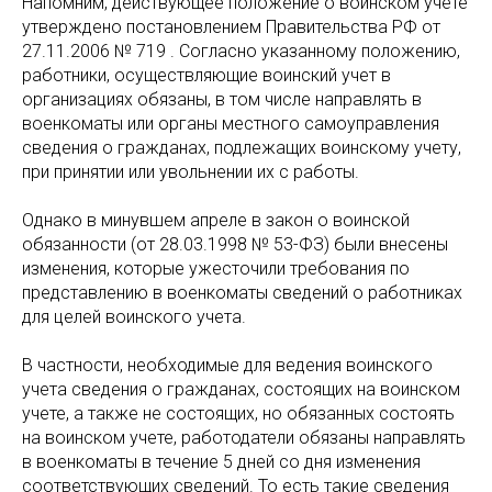
Напомним, действующее положение о воинском учете
утверждено постановлением Правительства РФ от
27.11.2006 № 719 . Согласно указанному положению,
работники, осуществляющие воинский учет в
организациях обязаны, в том числе направлять в
военкоматы или органы местного самоуправления
сведения о гражданах, подлежащих воинскому учету,
при принятии или увольнении их с работы.
Однако в минувшем апреле в закон о воинской
обязанности (от 28.03.1998 № 53-ФЗ) были внесены
изменения, которые ужесточили требования по
представлению в военкоматы сведений о работниках
для целей воинского учета.
В частности, необходимые для ведения воинского
учета сведения о гражданах, состоящих на воинском
учете, а также не состоящих, но обязанных состоять
на воинском учете, работодатели обязаны направлять
в военкоматы в течение 5 дней со дня изменения
соответствующих сведений. То есть такие сведения