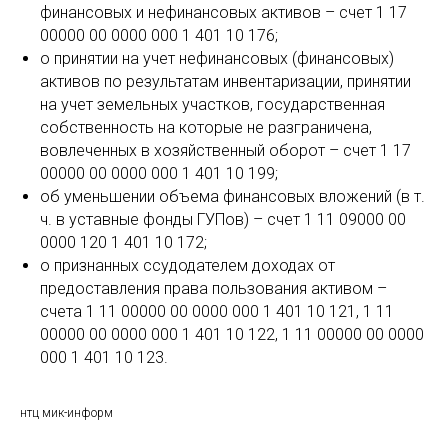
финансовых и нефинансовых активов – счет 1 17
00000 00 0000 000 1 401 10 176;
о принятии на учет нефинансовых (финансовых)
активов по результатам инвентаризации, принятии
на учет земельных участков, государственная
собственность на которые не разграничена,
вовлеченных в хозяйственный оборот – счет 1 17
00000 00 0000 000 1 401 10 199;
об уменьшении объема финансовых вложений (в т.
ч. в уставные фонды ГУПов) – счет 1 11 09000 00
0000 120 1 401 10 172;
о признанных ссудодателем доходах от
предоставления права пользования активом –
счета 1 11 00000 00 0000 000 1 401 10 121, 1 11
00000 00 0000 000 1 401 10 122, 1 11 00000 00 0000
000 1 401 10 123.
нтц мик-информ