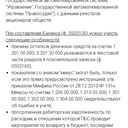
Государственной автоматизированной системы
"Управление", Государственной автоматизированной
системы "Правосудие"), с данными реестров
акционеров обществ.
При составлении Баланса (ф. 0503130) нужно учесть
следующие особенности:
причины остатков денежных средств на счетах 1
201 00 000, 3 201 20 000 указываются в текстовой
части раздела 4 пояснительной записки (ф.
0503160);
показатели со знаком "минус" могут быть, только
если это прямо предусмотрено инструкцией, утв.
приказом Минфина России от 28.12.2010 № 191н.
Минусы по счетам 1 206 00 000, 1 210 05 000, 1 301
00 000, 1 302 00 000, 1 304 00 000 свидетельствуют
об ошибке в учете;
просроченная дебиторская задолженность по
расходам, в отношении которой ПБС проводит
мероприятия по возврату в бюджет, последним