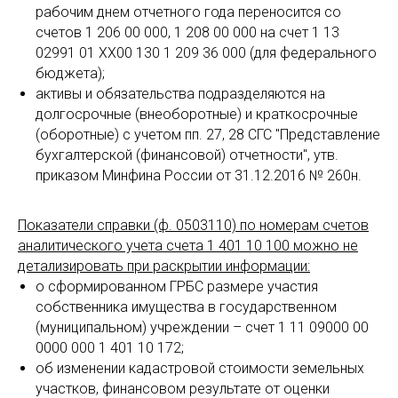
рабочим днем отчетного года переносится со
счетов 1 206 00 000, 1 208 00 000 на счет 1 13
02991 01 XX00 130 1 209 36 000 (для федерального
бюджета);
активы и обязательства подразделяются на
долгосрочные (внеоборотные) и краткосрочные
(оборотные) с учетом пп. 27, 28 СГС "Представление
бухгалтерской (финансовой) отчетности", утв.
приказом Минфина России от 31.12.2016 № 260н.
Показатели справки (ф. 0503110) по номерам счетов
аналитического учета счета 1 401 10 100 можно не
детализировать при раскрытии информации:
о сформированном ГРБС размере участия
собственника имущества в государственном
(муниципальном) учреждении – счет 1 11 09000 00
0000 000 1 401 10 172;
об изменении кадастровой стоимости земельных
участков, финансовом результате от оценки