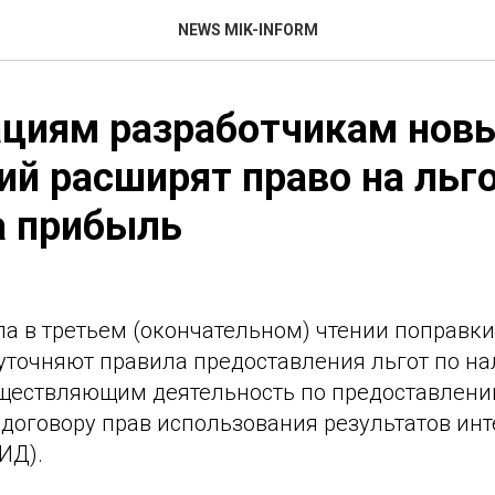
NEWS MIK-INFORM
ациям разработчикам нов
ий расширят право на льг
а прибыль
а в третьем (окончательном) чтении поправки
уточняют правила предоставления льгот по на
ществляющим деятельность по предоставлени
договору прав использования результатов ин
ИД).