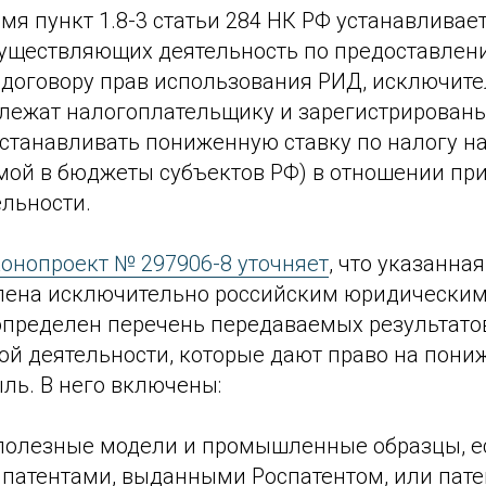
мя пункт 1.8-3 статьи 284 НК РФ устанавливает
существляющих деятельность по предоставлен
договору прав использования РИД, исключите
лежат налогоплательщику и зарегистрированы 
устанавливать пониженную ставку по налогу на
емой в бюджеты субъектов РФ) в отношении пр
ельности.
конопроект № 297906-8 уточняет
, что указанна
лена исключительно российским юридическим
пределен перечень передаваемых результато
ой деятельности, которые дают право на пони
ль. В него включены:
 полезные модели и промышленные образцы, ес
 патентами, выданными Роспатентом, или пате