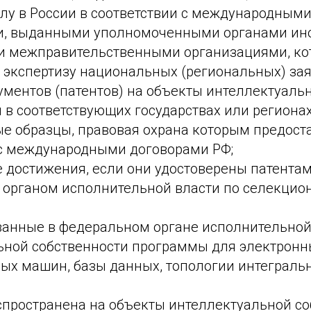
у в России в соответствии ‎с международными
и, выданными уполномоченными органами ин
или межправительственными организациями, к
 экспертизу национальных (региональных) зая
ументов (патентов) на объекты интеллектуаль
 ‎в соответствующих государствах или регионах
 образцы, правовая охрана которым предост
 ‎с международными договорами РФ;
 достижения, если они удостоверены патента
органом исполнительной власти по селекци
ванные в федеральном органе исполнительной 
ьной собственности программы для электронн
ых машин, базы данных, топологии интеграль
спространена на объекты интеллектуальной со