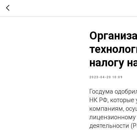
Организ
технолог
налогу н
2023-04-20 10:09
Госдума одобрил
НК РФ, которые 
компаниям, осу
лицензионному 
деятельности (Р