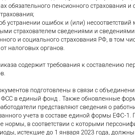
мах обязательного пенсионного страхования и 
трахования;
об устранении ошибок и (или) несоответствий
ыми страхователем сведениями и сведениями
ного и социального страхования РФ, в том чи
от налоговых органов.
риказа содержит требования к составлению п
в.
кументов подготовлены в связи с объединени
и ФСС в единый фонд . Также обновленные фор
 работодатели представляют сведения о работн
анного учета в составе единой формы ЕФС-1. 
е нормы, в соответствии с которыми персони
иоды, истекшие до 1 января 2023 года, должн