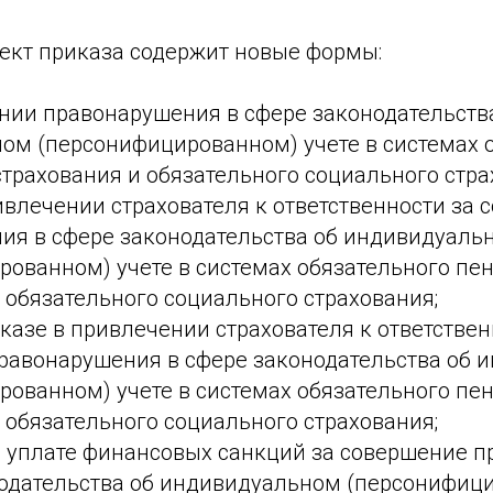
оект приказа содержит новые формы:
ении правонарушения в сфере законодательств
ом (персонифицированном) учете в системах 
трахования и обязательного социального стра
влечении страхователя к ответственности за 
ия в сфере законодательства об индивидуаль
рованном) учете в системах обязательного пе
 обязательного социального страхования;
казе в привлечении страхователя к ответствен
равонарушения в сфере законодательства об 
рованном) учете в системах обязательного пе
 обязательного социального страхования;
б уплате финансовых санкций за совершение 
нодательства об индивидуальном (персонифиц