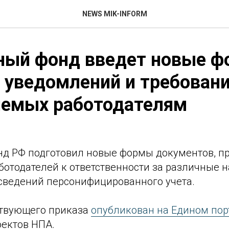
NEWS MIK-INFORM
ный фонд введет новые 
 уведомлений и требовани
яемых работодателям
д РФ подготовил новые формы документов, 
ботодателей к ответственности за различные 
сведений персонифицированного учета.
ствующего приказа
опубликован на Едином по
ектов НПА.