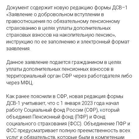
Документ содержит новую редакцию формы ДСВ–1
«Заявление о добровольном вступлении в
правоотношения по обязательному пенсионному
страхованию в целях уплаты дополнительных
страховых взносов на накопительную пенсию»,
инструкцию по ее заполнению и электронный формат
заявления.
Данное заявление подается гражданином в целях
уплаты дополнительных пенсионных взносов в
территориальный орган СФР через работодателя либо
через МФЦ.
Как ранее пояснили в СФР, новая редакция формы
ДСВ-1 учитывает, что с 1 января 2023 года начал
работу Социальный фонд России (СФР),
к
оторый
объединил Пенсионный фонд (ПФР) и Фонд
социального страхования (ФСС). Объединение ПФР и
ФСС предусматривает полную преемственность всех
услуг и обязательств, которые были в компетенции