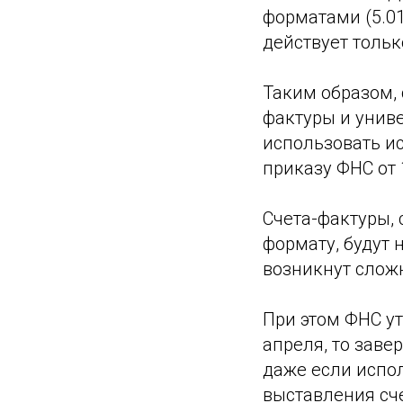
форматами (5.01
действует тольк
Таким образом, 
фактуры и унив
использовать и
приказу ФНС от 
Счета-фактуры, 
формату, будут 
возникнут сложн
При этом ФНС ут
апреля, то заве
даже если испо
выставления сч