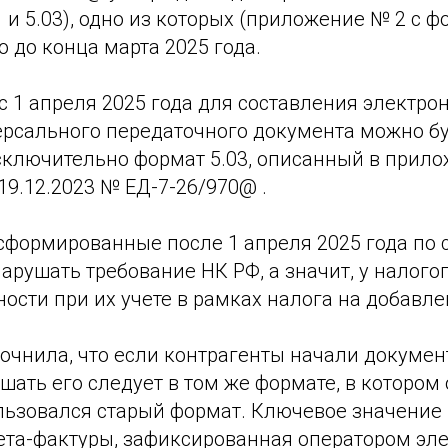
 и 5.03), одно из которых (приложение № 2 с ф
о до конца марта 2025 года.
с 1 апреля 2025 года для составления электрон
ерсального передаточного документа можно б
сключительно формат 5.03, описанный в прило
19.12.2023 № ЕД-7-26/970@ .
сформированные после 1 апреля 2025 года по 
нарушать требование НК РФ, а значит, у налог
ости при их учете в рамках налога на добавл
очнила, что если контрагенты начали докумен
ршать его следует в том же формате, в котором 
льзовался старый формат. Ключевое значение 
ета-фактуры, зафиксированная оператором эл