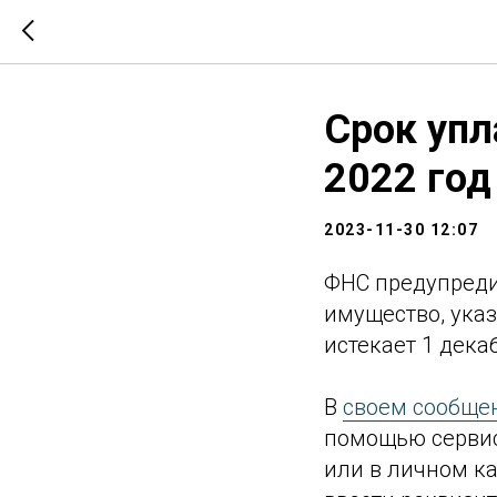
Срок упл
2022 год
2023-11-30 12:07
ФНС предупреди
имущество, ука
истекает 1 дека
В
своем сообще
помощью сервис
или в личном ка