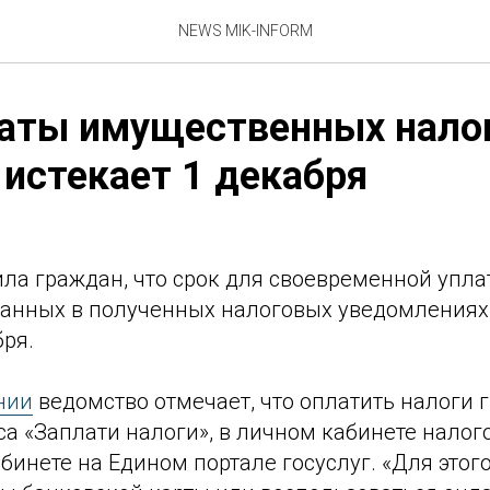
NEWS MIK-INFORM
аты имущественных налог
 истекает 1 декабря
ла граждан, что срок для своевременной упла
занных в полученных налоговых уведомлениях з
бря.
нии
ведомство отмечает, что оплатить налоги 
а «Заплати налоги», в личном кабинете нало
бинете на Едином портале госуслуг. «Для этог