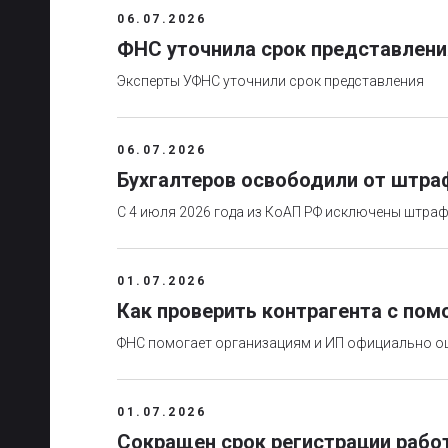
06.07.2026
ФНС уточнила срок представления
Эксперты УФНС уточнили срок представления
06.07.2026
Бухгалтеров освободили от штра
С 4 июля 2026 года из КоАП РФ исключены штра
01.07.2026
Как проверить контрагента с п
ФНС помогает организациям и ИП официально о
01.07.2026
Сокращен срок регистрации рабо