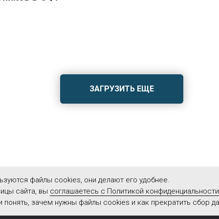
ЗАГРУЗИТЬ ЕЩЕ
ьзуются файлы cookies, они делают его удобнее.
ицы сайта, вы
соглашаетесь с Политикой конфиденциальности
Мы свя
 понять, зачем нужны файлы cookies и как прекратить сбор 
Политика обработки персональных данных
Реквизиты
ИТ-аккр