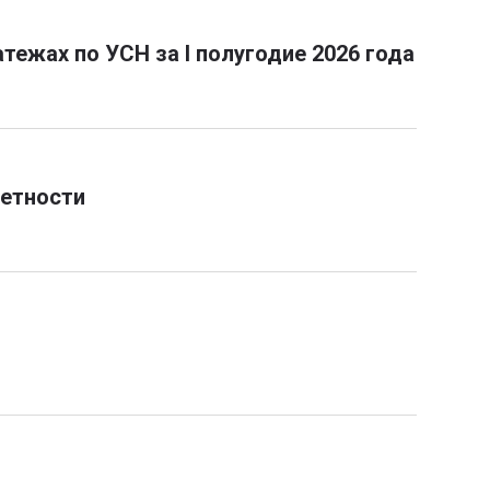
ежах по УСН за I полугодие 2026 года
четности