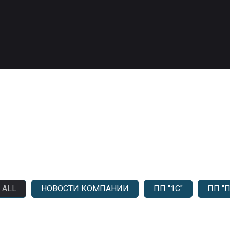
ALL
НОВОСТИ КОМПАНИИ
ПП "1С"
ПП "